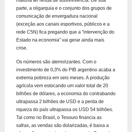
maioria ter renda de sobrevivência. De sua
parte, a oligarquia e o conjunto dos grupos de
comunicação de envergadura nacional
(exceção aos canais esportivos, públicos e a
rede C5N) fica pregando que a “intervenção do
Estado na economia” vai gerar ainda mais
crise.
Os números são aterrorizantes. Com o
investimento de 0,3% do PIB argentino acaba a
extrema pobreza em seis meses. A produção
agrícola vem estocando um valor total de 20
bilhões de dólares, a economia do contrabando
ultrapassa 2 bilhões de USD e a perda de
riqueza do país ultrapassa os USD 54 bilhões.
Tal como no Brasil, o Tesouro financia as
safras, as vendas são dolarizadas, é baixa a