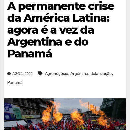
A permanente crise
da América Latina:
agora é a vez da
Argentina e do
Panamá
,
,
,
Agronegócio
Argentina
dolarização
AGO 1, 2022
Panamá