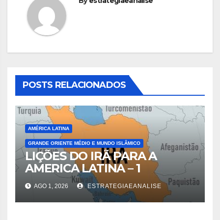
By
estrategiaeanalise
POSTS RELACIONADOS
AMÉRICA LATINA
GRANDE ORIENTE MÉDIO E MUNDO ISLÂMICO
LIÇÕES DO IRÃ PARA A
AMERICA LATINA – 1
AGO 1, 2026
ESTRATEGIAEANALISE