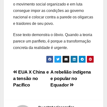
o movimento social organizado e em luta
consegue impor as condições ao governo
nacional e colocar contra a parede os oligarcas
e traidores de seu povo.
Esse texto demonstra o óbvio. Quando a teoria
parece um panfleto, é porque a transformação
concreta da realidade é urgente.
Navegação
EUA X China e
A rebelião indígena
a tensão no
e popular no
de
Pacífico
Equador
Post