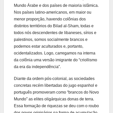
Mundo Árabe e dos países de maioria islâmica.
Nos países latino-americanos, em maior ou
menor proporção, havendo colônias dos
distintos territórios do Bilad al-Sham, todas e
todos nós descendentes de libaneses, sírios e
palestinos, somos socialmente brancos e
podemos estar aculturados e, portanto,
ocidentalizados. Logo, carregamos na interna
da colônia uma versão imigrante do “criollismo
da era da independência”.
Diante da ordem pós-colonial, as sociedades
concretas recém libertadas do jugo espanhol e
português promoveram como “brancos do Novo
Mundo” as elites oligárquicas donas de terra.
Essa formação de riquezas se deu com o roubo
dos povos originários na forma de acumulação