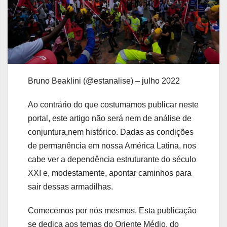
Bruno Beaklini (@estanalise) – julho 2022
Ao contrário do que costumamos publicar neste
portal, este artigo não será nem de análise de
conjuntura,nem histórico. Dadas as condições
de permanência em nossa América Latina, nos
cabe ver a dependência estruturante do século
XXI e, modestamente, apontar caminhos para
sair dessas armadilhas.
Comecemos por nós mesmos. Esta publicação
se dedica aos temas do Oriente Médio, do