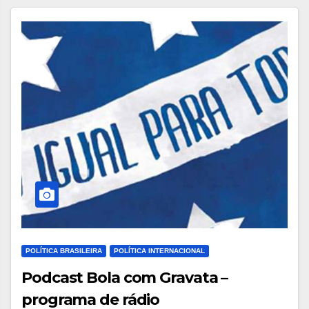
POLÍTICA BRASILEIRA
POLÍTICA INTERNACIONAL
Podcast Bola com Gravata –
programa de rádio