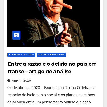
ECONOMIA POLÍTICA
POLÍTICA BRASILEIRA
Entre a razão e o delírio no país em
transe – artigo de análise
ABR 4, 2020
04 de abril de 2020 – Bruno Lima Rocha O debate a
respeito do isolamento social e os planos macabros
da aliança entre um pensamento obtuso e a ação