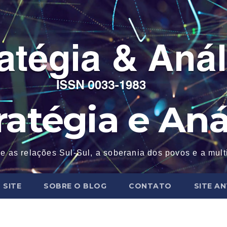
ratégia e Aná
e as relações Sul-Sul, a soberania dos povos e a mul
 SITE
SOBRE O BLOG
CONTATO
SITE A