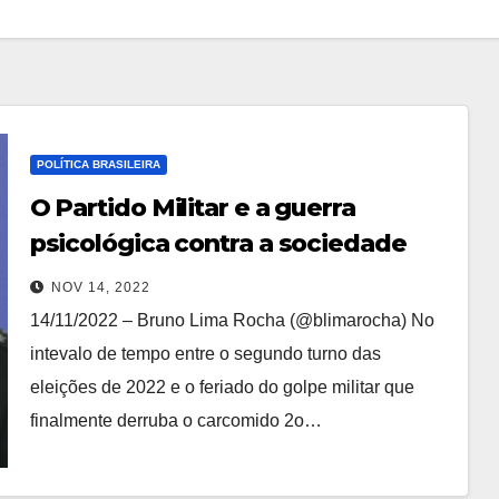
POLÍTICA BRASILEIRA
O Partido Militar e a guerra
psicológica contra a sociedade
brasileira
NOV 14, 2022
14/11/2022 – Bruno Lima Rocha (@blimarocha) No
intevalo de tempo entre o segundo turno das
eleições de 2022 e o feriado do golpe militar que
finalmente derruba o carcomido 2o…