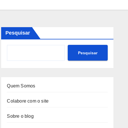
Pesquisar
Pesquisar
Quem Somos
Colabore com o site
Sobre o blog