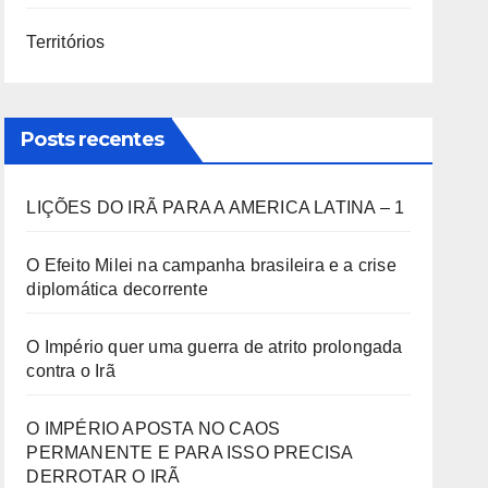
Territórios
Posts recentes
LIÇÕES DO IRÃ PARA A AMERICA LATINA – 1
O Efeito Milei na campanha brasileira e a crise
diplomática decorrente
O Império quer uma guerra de atrito prolongada
contra o Irã
O IMPÉRIO APOSTA NO CAOS
PERMANENTE E PARA ISSO PRECISA
DERROTAR O IRÃ