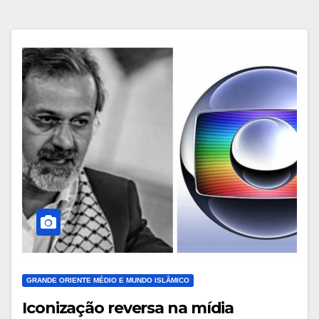
GRANDE ORIENTE MÉDIO E MUNDO ISLÂMICO
Iconização reversa na mídia