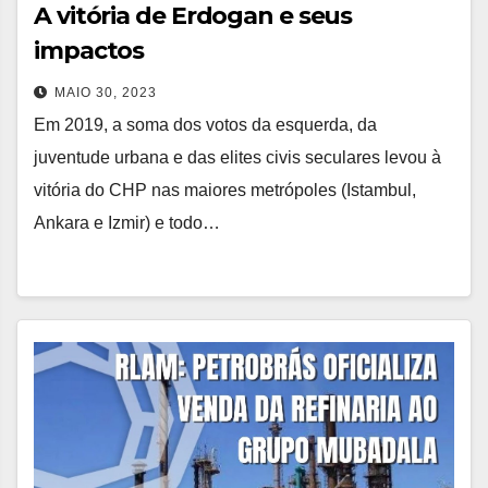
A vitória de Erdogan e seus
impactos
MAIO 30, 2023
Em 2019, a soma dos votos da esquerda, da
juventude urbana e das elites civis seculares levou à
vitória do CHP nas maiores metrópoles (Istambul,
Ankara e Izmir) e todo…