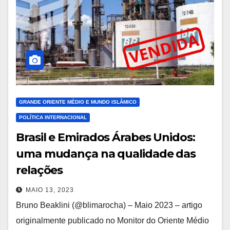
GRANDE ORIENTE MÉDIO E MUNDO ISLÂMICO
POLÍTICA INTERNACIONAL
Brasil e Emirados Árabes Unidos:
uma mudança na qualidade das
relações
MAIO 13, 2023
Bruno Beaklini (@blimarocha) – Maio 2023 – artigo
originalmente publicado no Monitor do Oriente Médio