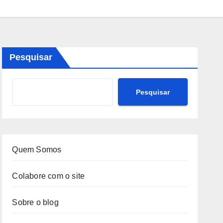
Pesquisar
Pesquisar
Quem Somos
Colabore com o site
Sobre o blog