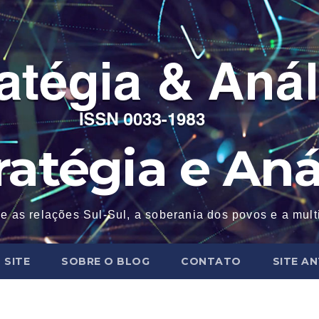
ratégia e Aná
e as relações Sul-Sul, a soberania dos povos e a mul
 SITE
SOBRE O BLOG
CONTATO
SITE A