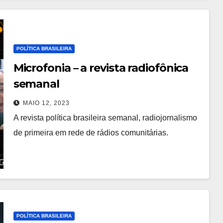
POLÍTICA BRASILEIRA
Microfonia – a revista radiofônica
semanal
MAIO 12, 2023
A revista política brasileira semanal, radiojornalismo
de primeira em rede de rádios comunitárias.
POLÍTICA BRASILEIRA