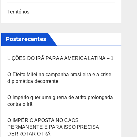
Territórios
Posts recentes
LIÇÕES DO IRÃ PARA A AMERICA LATINA – 1
O Efeito Milei na campanha brasileira e a crise
diplomática decorrente
O Império quer uma guerra de atrito prolongada
contra o Irã
O IMPÉRIO APOSTA NO CAOS
PERMANENTE E PARA ISSO PRECISA
DERROTAR O IRÃ