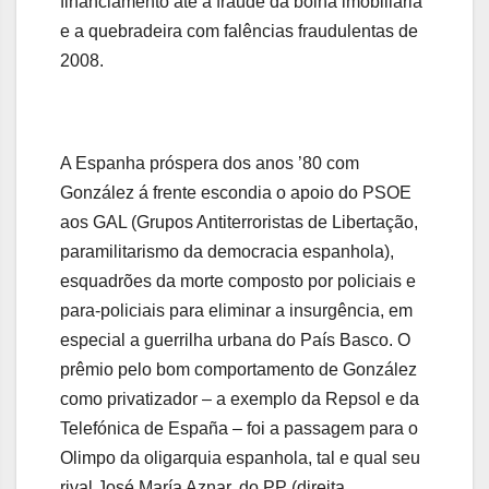
financiamento até a fraude da bolha imobiliária
e a quebradeira com falências fraudulentas de
2008.
A Espanha próspera dos anos ’80 com
González á frente escondia o apoio do PSOE
aos GAL (Grupos Antiterroristas de Libertação,
paramilitarismo da democracia espanhola),
esquadrões da morte composto por policiais e
para-policiais para eliminar a insurgência, em
especial a guerrilha urbana do País Basco. O
prêmio pelo bom comportamento de González
como privatizador – a exemplo da Repsol e da
Telefónica de España – foi a passagem para o
Olimpo da oligarquia espanhola, tal e qual seu
rival José María Aznar, do PP (direita