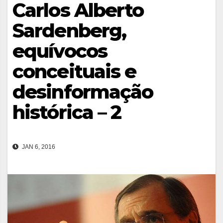
Carlos Alberto
Sardenberg,
equívocos
conceituais e
desinformação
histórica – 2
JAN 6, 2016