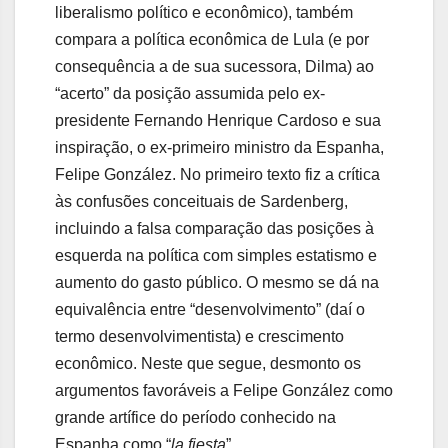
liberalismo político e econômico), também
compara a política econômica de Lula (e por
consequência a de sua sucessora, Dilma) ao
“acerto” da posição assumida pelo ex-
presidente Fernando Henrique Cardoso e sua
inspiração, o ex-primeiro ministro da Espanha,
Felipe González. No primeiro texto fiz a crítica
às confusões conceituais de Sardenberg,
incluindo a falsa comparação das posições à
esquerda na política com simples estatismo e
aumento do gasto público. O mesmo se dá na
equivalência entre “desenvolvimento” (daí o
termo desenvolvimentista) e crescimento
econômico. Neste que segue, desmonto os
argumentos favoráveis a Felipe González como
grande artífice do período conhecido na
Espanha como “
la fiesta
”.