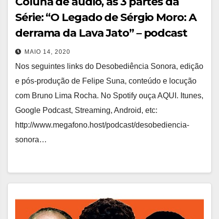
Coluna de áudio, as 3 partes da
Série: “O Legado de Sérgio Moro: A
derrama da Lava Jato” – podcast
MAIO 14, 2020
Nos seguintes links do Desobediência Sonora, edição
e pós-produção de Felipe Suna, conteúdo e locução
com Bruno Lima Rocha. No Spotify ouça AQUI. Itunes,
Google Podcast, Streaming, Android, etc:
http://www.megafono.host/podcast/desobediencia-
sonora…