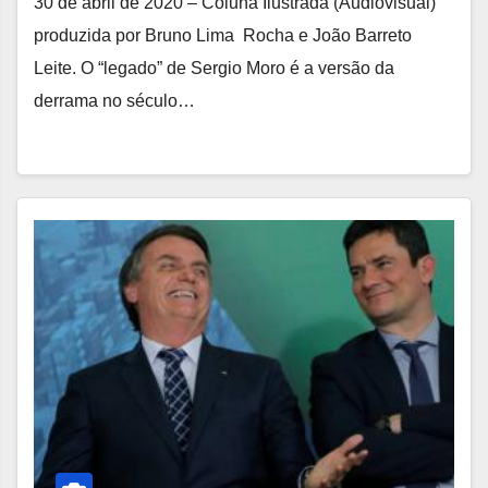
30 de abril de 2020 – Coluna Ilustrada (Audiovisual)
produzida por Bruno Lima Rocha e João Barreto
Leite. O “legado” de Sergio Moro é a versão da
derrama no século…