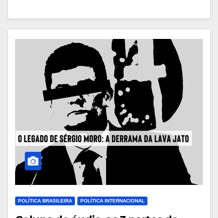
POLÍTICA BRASILEIRA
POLÍTICA INTERNACIONAL