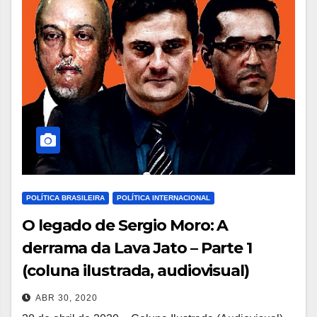
POLÍTICA BRASILEIRA
POLÍTICA INTERNACIONAL
O legado de Sergio Moro: A
derrama da Lava Jato – Parte 1
(coluna ilustrada, audiovisual)
ABR 30, 2020