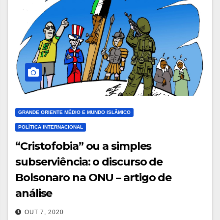
GRANDE ORIENTE MÉDIO E MUNDO ISLÂMICO
POLÍTICA INTERNACIONAL
“Cristofobia” ou a simples
subserviência: o discurso de
Bolsonaro na ONU – artigo de
análise
OUT 7, 2020