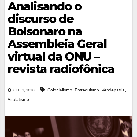
Analisando o
discurso de
Bolsonaro na
Assembleia Geral
virtual da ONU –
revista radiofônica
,
,
,
Colonialismo
Entreguismo
Vendepatria
OUT 2, 2020
Viralatismo