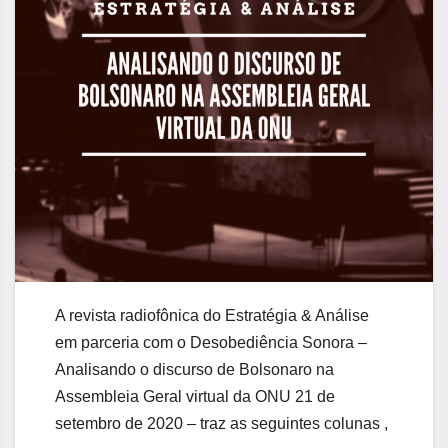
A revista radiofônica do Estratégia & Análise
em parceria com o Desobediência Sonora –
Analisando o discurso de Bolsonaro na
Assembleia Geral virtual da ONU 21 de
setembro de 2020 – traz as seguintes colunas ,