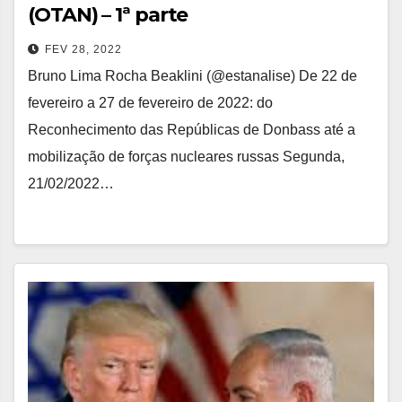
(OTAN) – 1ª parte
FEV 28, 2022
Bruno Lima Rocha Beaklini (@estanalise) De 22 de
fevereiro a 27 de fevereiro de 2022: do
Reconhecimento das Repúblicas de Donbass até a
mobilização de forças nucleares russas Segunda,
21/02/2022…