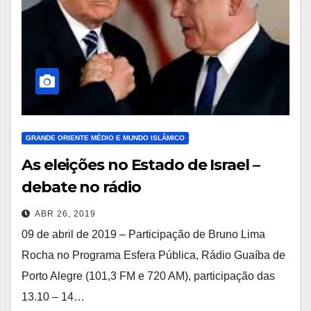
GRANDE ORIENTE MÉDIO E MUNDO ISLÂMICO
As eleições no Estado de Israel –
debate no rádio
ABR 26, 2019
09 de abril de 2019 – Participação de Bruno Lima
Rocha no Programa Esfera Pública, Rádio Guaíba de
Porto Alegre (101,3 FM e 720 AM), participação das
13.10 – 14…