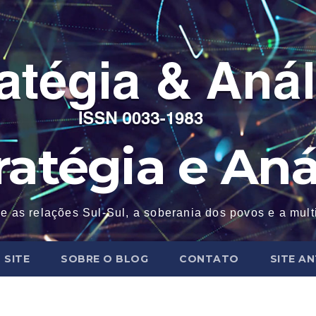
ratégia e Aná
e as relações Sul-Sul, a soberania dos povos e a mul
 SITE
SOBRE O BLOG
CONTATO
SITE A