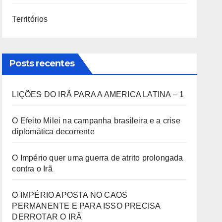
Territórios
Posts recentes
LIÇÕES DO IRÃ PARA A AMERICA LATINA – 1
O Efeito Milei na campanha brasileira e a crise
diplomática decorrente
O Império quer uma guerra de atrito prolongada
contra o Irã
O IMPÉRIO APOSTA NO CAOS
PERMANENTE E PARA ISSO PRECISA
DERROTAR O IRÃ