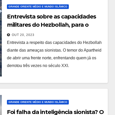
GRANDE ORIENTE MÉDIO E MUNDO ISLÂMICO
Entrevista sobre as capacidades
militares do Hezbollah, para o
portal Opera Mundi
OUT 20, 2023
Entrevista a respeito das capacidades do Hezbollah
diante das ameaças sionistas. O temor do Apartheid
de abrir uma frente norte, enfrentando quem já os
derrotou três vezes no século XXI.
GRANDE ORIENTE MÉDIO E MUNDO ISLÂMICO
Foi falha da inteligência sionista? O