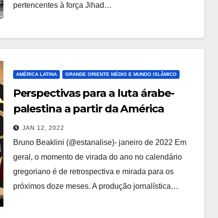
pertencentes à força Jihad…
AMÉRICA LATINA
GRANDE ORIENTE MÉDIO E MUNDO ISLÂMICO
Perspectivas para a luta árabe-
palestina a partir da América
Latina em 2022
JAN 12, 2022
Bruno Beaklini (@estanalise)- janeiro de 2022 Em
geral, o momento de virada do ano no calendário
gregoriano é de retrospectiva e mirada para os
próximos doze meses. A produção jornalística…