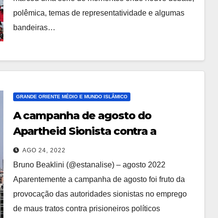
polêmica, temas de representatividade e algumas
bandeiras…
GRANDE ORIENTE MÉDIO E MUNDO ISLÂMICO
A campanha de agosto do
Apartheid Sionista contra a
Palestina
AGO 24, 2022
Bruno Beaklini (@estanalise) – agosto 2022
Aparentemente a campanha de agosto foi fruto da
provocação das autoridades sionistas no emprego
de maus tratos contra prisioneiros políticos