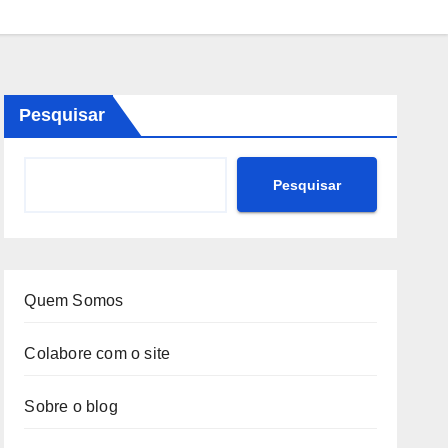
Pesquisar
Pesquisar
Quem Somos
Colabore com o site
Sobre o blog