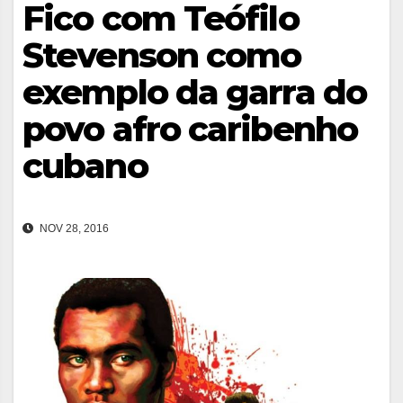
Fico com Teófilo
Stevenson como
exemplo da garra do
povo afro caribenho
cubano
NOV 28, 2016