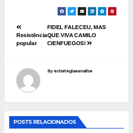
Navegação
FIDEL FALECEU, MAS
Resistência
QUE VIVA CAMILO
de
popular
CIENFUEGOS!
Post
By
estrategiaeanalise
POSTS RELACIONADOS