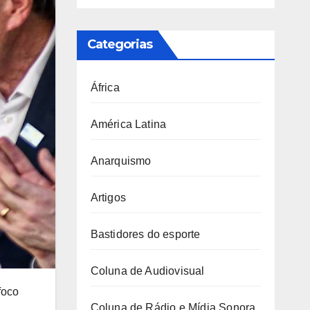
Categorias
África
América Latina
Anarquismo
Artigos
Bastidores do esporte
Coluna de Audiovisual
foco
Coluna de Rádio e Mídia Sonora