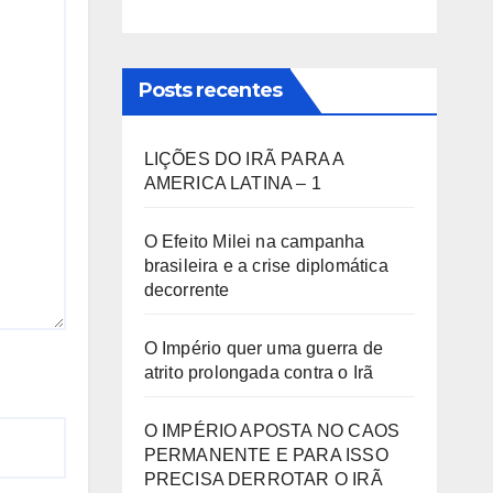
Posts recentes
LIÇÕES DO IRÃ PARA A
AMERICA LATINA – 1
O Efeito Milei na campanha
brasileira e a crise diplomática
decorrente
O Império quer uma guerra de
atrito prolongada contra o Irã
O IMPÉRIO APOSTA NO CAOS
PERMANENTE E PARA ISSO
PRECISA DERROTAR O IRÃ