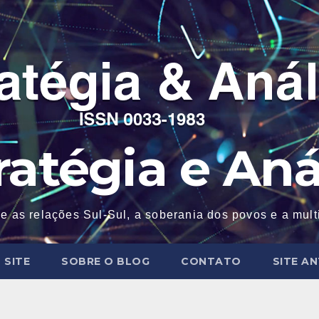
ratégia e Aná
e as relações Sul-Sul, a soberania dos povos e a mul
 SITE
SOBRE O BLOG
CONTATO
SITE A