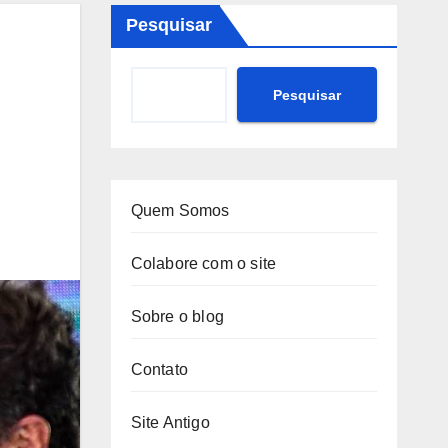
Pesquisar
Pesquisar
Quem Somos
Colabore com o site
Sobre o blog
Contato
Site Antigo