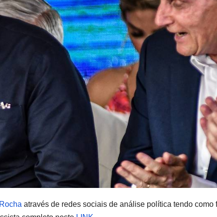
 Rocha
através de redes sociais de análise política tendo como 