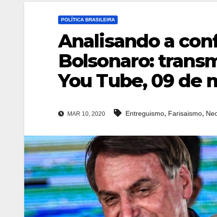
POLÍTICA BRASILEIRA
Analisando a con
Bolsonaro: trans
You Tube, 09 de 
,
,
Entreguismo
Farisaismo
Neo
MAR 10, 2020