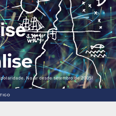
lise
tipolaridade. No ar desde setembro de 2005!
NTIGO