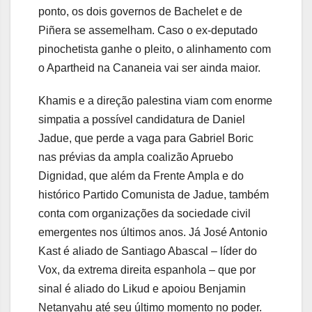
ponto, os dois governos de Bachelet e de
Piñera se assemelham. Caso o ex-deputado
pinochetista ganhe o pleito, o alinhamento com
o Apartheid na Cananeia vai ser ainda maior.
Khamis e a direção palestina viam com enorme
simpatia a possível candidatura de Daniel
Jadue, que perde a vaga para Gabriel Boric
nas prévias da ampla coalizão Apruebo
Dignidad, que além da Frente Ampla e do
histórico Partido Comunista de Jadue, também
conta com organizações da sociedade civil
emergentes nos últimos anos. Já José Antonio
Kast é aliado de Santiago Abascal – líder do
Vox, da extrema direita espanhola – que por
sinal é aliado do Likud e apoiou Benjamin
Netanyahu até seu último momento no poder.