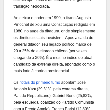
transição negociada.
Ao deixar o poder em 1990, o tirano Augusto
Pinochet deixou uma Constituição redigida em
1980, no auge da ditadura, onde simplesmente
os direitos sociais inexistem. Após a saída do
general ditador, seu legado político marca de
20 a 25% do eleitorado chileno (por vezes
chegando a 30%). É o mesmo índice do atual
candidato da extrema direita, apontado como o
mais forte à corrida presidencial.
Os
totais do primeiro turno
apontam José
Antonio Kast (29,31%, pela extrema direita,
Partido Republicano); Gabriel Boric (25,83%,
pela esquerda, coalizão do Partido Comunista
com a Frente Ampla); Franco Parisi (12,80%,