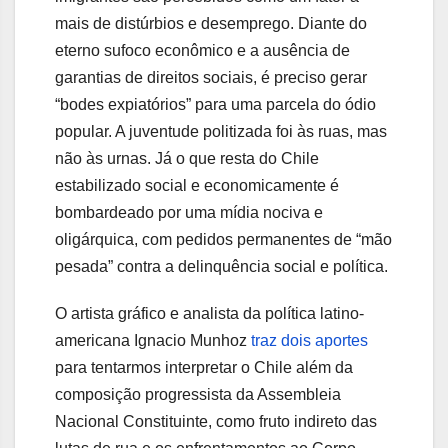
mais de distúrbios e desemprego. Diante do
eterno sufoco econômico e a ausência de
garantias de direitos sociais, é preciso gerar
“bodes expiatórios” para uma parcela do ódio
popular. A juventude politizada foi às ruas, mas
não às urnas. Já o que resta do Chile
estabilizado social e economicamente é
bombardeado por uma mídia nociva e
oligárquica, com pedidos permanentes de “mão
pesada” contra a delinquência social e política.
O artista gráfico e analista da política latino-
americana Ignacio Munhoz
traz dois aportes
para tentarmos interpretar o Chile além da
composição progressista da Assembleia
Nacional Constituinte, como fruto indireto das