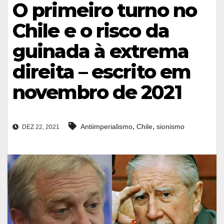
O primeiro turno no
Chile e o risco da
guinada à extrema
direita – escrito em
novembro de 2021
,
,
Antiimperialismo
Chile
sionismo
DEZ 22, 2021