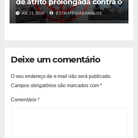
de atrito prolongada contra o
Irã
JUL 21, 2026
ESTRATEGIAEANALISE
Deixe um comentário
O seu endereço de e-mail não será publicado.
Campos obrigatórios são marcados com
*
Comentário
*