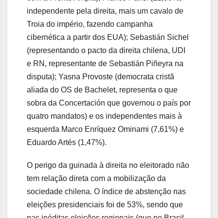
independente pela direita, mais um cavalo de
Troia do império, fazendo campanha
cibernética a partir dos EUA); Sebastián Sichel
(representando o pacto da direita chilena, UDI
e RN, representante de Sebastián Piñeyra na
disputa); Yasna Provoste (democrata cristã
aliada do OS de Bachelet, representa o que
sobra da Concertación que governou o país por
quatro mandatos) e os independentes mais à
esquerda Marco Enríquez Ominami (7,61%) e
Eduardo Artés (1,47%).
O perigo da guinada à direita no eleitorado não
tem relação direta com a mobilização da
sociedade chilena. O índice de abstenção nas
eleições presidenciais foi de 53%, sendo que
nas inéditas eleições regionais (que no Brasil