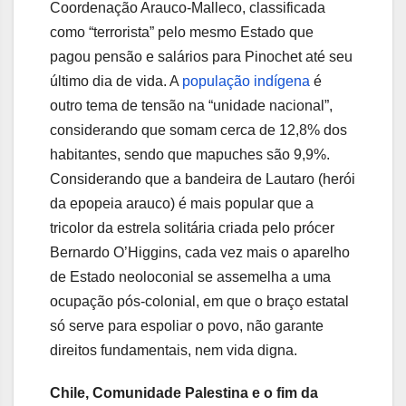
Coordenação Arauco-Malleco, classificada
como “terrorista” pelo mesmo Estado que
pagou pensão e salários para Pinochet até seu
último dia de vida. A
população indígena
é
outro tema de tensão na “unidade nacional”,
considerando que somam cerca de 12,8% dos
habitantes, sendo que mapuches são 9,9%.
Considerando que a bandeira de Lautaro (herói
da epopeia arauco) é mais popular que a
tricolor da estrela solitária criada pelo prócer
Bernardo O’Higgins, cada vez mais o aparelho
de Estado neoloconial se assemelha a uma
ocupação pós-colonial, em que o braço estatal
só serve para espoliar o povo, não garante
direitos fundamentais, nem vida digna.
Chile, Comunidade Palestina e o fim da