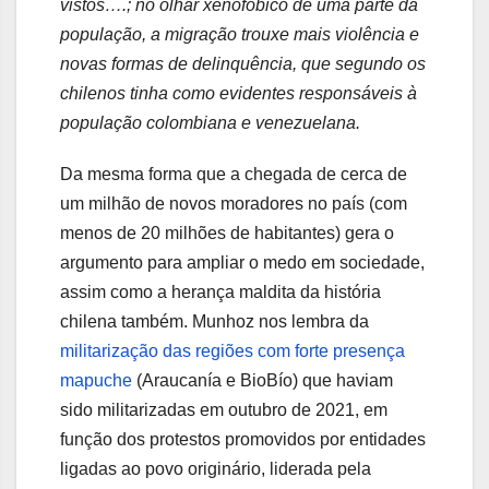
vistos….; no olhar xenofóbico de uma parte da
população, a migração trouxe mais violência e
novas formas de delinquência, que segundo os
chilenos tinha como evidentes responsáveis à
população colombiana e venezuelana.
Da mesma forma que a chegada de cerca de
um milhão de novos moradores no país (com
menos de 20 milhões de habitantes) gera o
argumento para ampliar o medo em sociedade,
assim como a herança maldita da história
chilena também. Munhoz nos lembra da
militarização das regiões com forte presença
mapuche
(Araucanía e BioBío) que haviam
sido militarizadas em outubro de 2021, em
função dos protestos promovidos por entidades
ligadas ao povo originário, liderada pela