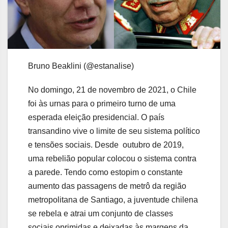
Bruno Beaklini (@estanalise)
No domingo, 21 de novembro de 2021, o Chile
foi às urnas para o primeiro turno de uma
esperada eleição presidencial. O país
transandino vive o limite de seu sistema político
e tensões sociais. Desde outubro de 2019,
uma rebelião popular colocou o sistema contra
a parede. Tendo como estopim o constante
aumento das passagens de metrô da região
metropolitana de Santiago, a juventude chilena
se rebela e atrai um conjunto de classes
sociais oprimidas e deixadas às margens da