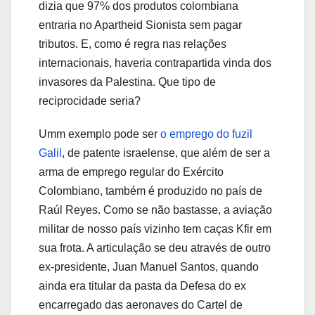
dizia que 97% dos produtos colombiana
entraria no Apartheid Sionista sem pagar
tributos. E, como é regra nas relações
internacionais, haveria contrapartida vinda dos
invasores da Palestina. Que tipo de
reciprocidade seria?
Umm exemplo pode ser
o emprego do fuzil
Galil
, de patente israelense, que além de ser a
arma de emprego regular do Exército
Colombiano, também é produzido no país de
Raúl Reyes. Como se não bastasse, a aviação
militar de nosso país vizinho tem caças Kfir em
sua frota. A articulação se deu através de outro
ex-presidente, Juan Manuel Santos, quando
ainda era titular da pasta da Defesa do ex
encarregado das aeronaves do Cartel de