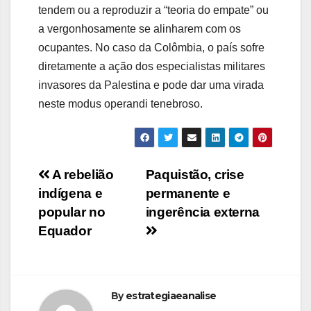
tendem ou a reproduzir a “teoria do empate” ou
a vergonhosamente se alinharem com os
ocupantes. No caso da Colômbia, o país sofre
diretamente a ação dos especialistas militares
invasores da Palestina e pode dar uma virada
neste modus operandi tenebroso.
Navegação
A rebelião
Paquistão, crise
indígena e
permanente e
de
popular no
ingerência externa
Post
Equador
By
estrategiaeanalise