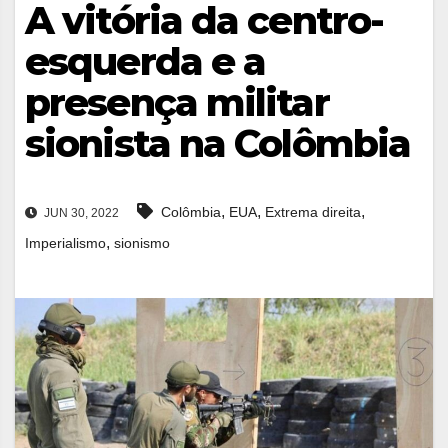
A vitória da centro-
esquerda e a
presença militar
sionista na Colômbia
,
,
,
Colômbia
EUA
Extrema direita
JUN 30, 2022
,
Imperialismo
sionismo