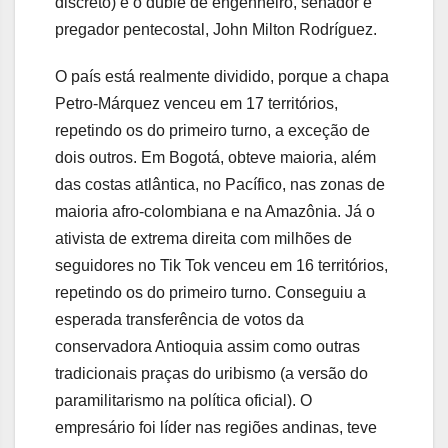
discreto) e o dublê de engenheiro, senador e
pregador pentecostal, John Milton Rodríguez.
O país está realmente dividido, porque a chapa
Petro-Márquez venceu em 17 territórios,
repetindo os do primeiro turno, a exceção de
dois outros. Em Bogotá, obteve maioria, além
das costas atlântica, no Pacífico, nas zonas de
maioria afro-colombiana e na Amazônia. Já o
ativista de extrema direita com milhões de
seguidores no Tik Tok venceu em 16 territórios,
repetindo os do primeiro turno. Conseguiu a
esperada transferência de votos da
conservadora Antioquia assim como outras
tradicionais praças do uribismo (a versão do
paramilitarismo na política oficial). O
empresário foi líder nas regiões andinas, teve