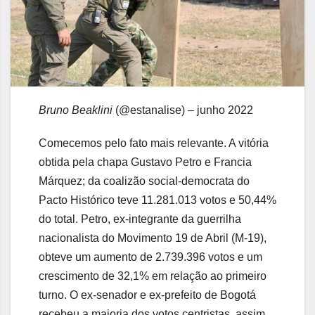
Bruno Beaklini
(@estanalise) – junho 2022
Comecemos pelo fato mais relevante. A vitória
obtida pela chapa Gustavo Petro e Francia
Márquez; da coalizão social-democrata do
Pacto Histórico teve 11.281.013 votos e 50,44%
do total. Petro, ex-integrante da guerrilha
nacionalista do Movimento 19 de Abril (M-19),
obteve um aumento de 2.739.396 votos e um
crescimento de 32,1% em relação ao primeiro
turno. O ex-senador e ex-prefeito de Bogotá
recebeu a maioria dos votos centristas, assim