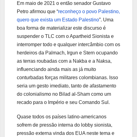
Em maio de 2021 o então senador Gustavo
Petro afirmou que “
reconheço o povo Palestino,
quero que exista um Estado Palestino
”. Uma
boa forma de materializar este discurso é
suspender o TLC com o Apartheid Sionista e
interromper todo e qualquer intercâmbio com os
herdeiros da Palmach, Irgun e Stern ocupando
as terras roubadas com a Nakba e a Naksa,
influenciando ainda mais as já muito
conturbadas forças militares colombianas. Isso
seria um gesto imediato, tanto de afastamento
do colonialismo no Bilad al-Sham como um
recado para o Império e seu Comando Sul.
Quase todos os países latino-americanos
sofrem de pressão interna do lobby sionista,
pressão externa vinda dos EUA neste tema e