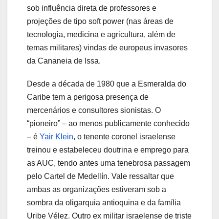
sob influência direta de professores e
projeções de tipo soft power (nas áreas de
tecnologia, medicina e agricultura, além de
temas militares) vindas de europeus invasores
da Cananeia de Issa.
Desde a década de 1980 que a Esmeralda do
Caribe tem a perigosa presença de
mercenários e consultores sionistas. O
“pioneiro” – ao menos publicamente conhecido
– é
Yair Klein
, o tenente coronel israelense
treinou e estabeleceu doutrina e emprego para
as AUC, tendo antes uma tenebrosa passagem
pelo Cartel de Medellín. Vale ressaltar que
ambas as organizações estiveram sob a
sombra da oligarquia antioquina e da família
Uribe Vélez. Outro ex militar israelense de triste