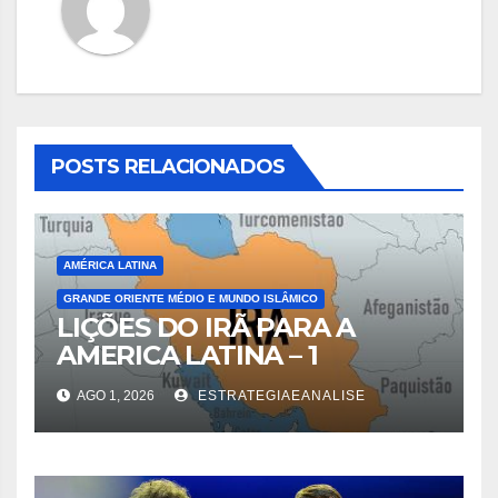
POSTS RELACIONADOS
AMÉRICA LATINA
GRANDE ORIENTE MÉDIO E MUNDO ISLÂMICO
LIÇÕES DO IRÃ PARA A
AMERICA LATINA – 1
AGO 1, 2026
ESTRATEGIAEANALISE