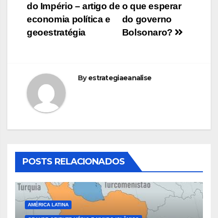
Post
do Império – artigo de
o que esperar
economia política e
do governo
geoestratégia
Bolsonaro?
By
estrategiaeanalise
POSTS RELACIONADOS
AMÉRICA LATINA