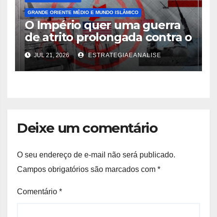
GRANDE ORIENTE MÉDIO E MUNDO ISLÂMICO
O Império quer uma guerra
de atrito prolongada contra o
Irã
JUL 21, 2026
ESTRATEGIAEANALISE
Deixe um comentário
O seu endereço de e-mail não será publicado.
Campos obrigatórios são marcados com
*
Comentário
*