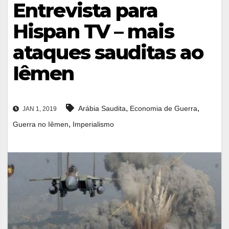
Entrevista para
Hispan TV – mais
ataques sauditas ao
Iêmen
,
,
Arábia Saudita
Economia de Guerra
JAN 1, 2019
,
Guerra no Iêmen
Imperialismo